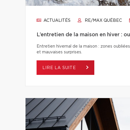
ACTUALITÉS
RE/MAX QUÉBEC
L’entretien de la maison en hiver : 
Entretien hivernal de la maison : zones oubliées
et mauvaises surprises.
LIRE LA SUITE