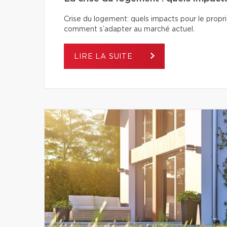
Crise du logement: quels impacts pour le proprié
comment s’adapter au marché actuel.
LIRE LA SUITE