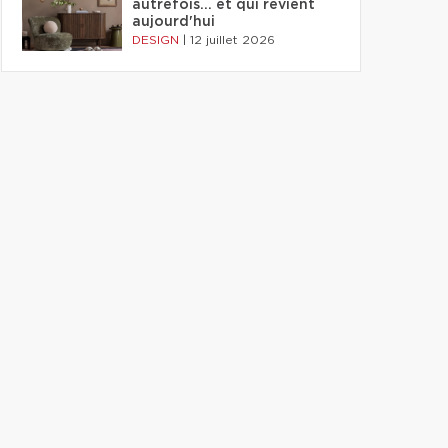
autrefois... et qui revient
aujourd'hui
DESIGN
|
12 juillet 2026