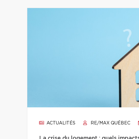
ACTUALITÉS
RE/MAX QUÉBEC
La crise du logement : quels impacts